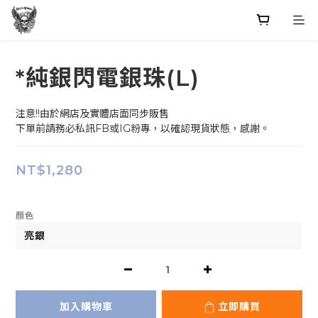
*純銀閃電銀珠(L)
注意!!由於網店及實體店面同步販售
下單前請務必私訊FB或IG粉專，以確認現貨狀態，感謝。
NT$1,280
顏色
加入購物車
立即購買