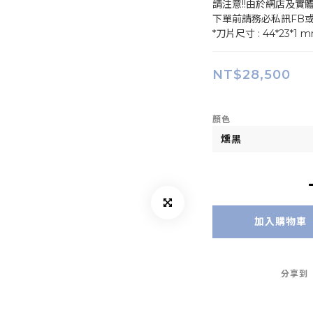
請注意!!由於網店及實
下單前請務必私訊FB
*刀片尺寸 : 44*23*1 
NT$28,500
顏色
加入購物車
分享到