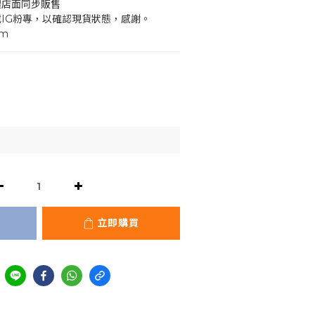
體店面同步販售
或IG粉專，以確認現貨狀態，感謝。
mm
立即購買