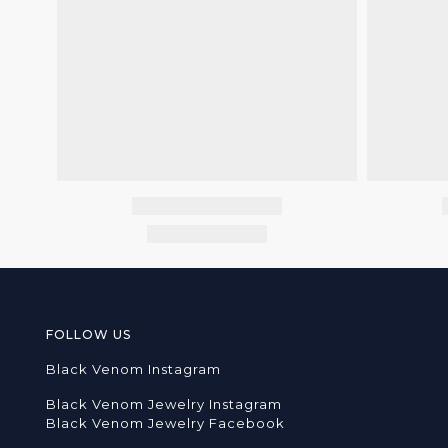
FOLLOW US
Black Venom Instagram
Black Venom Jewelry Instagram
Black Venom Jewelry Facebook