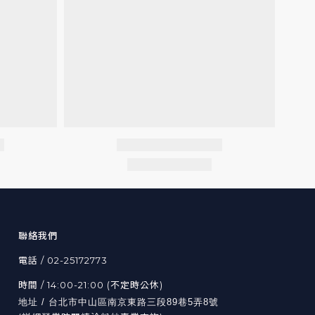
聯絡我們
電話 / 02-25172773
時間 / 14:00-21:00 (不定時公休)
地址 / 台北市中山區南京東路三段89巷5弄8號