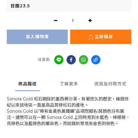
加入購物車
立即購買
分享到
商品描述
了解更多
送貨及付款方式
Sonora Gold 松石開採於墨西哥沙漠，有著悠久的歷史，幾個世
紀以來該地區一直是高品質綠松石的產地。
Sonora Gold 以"帶有金黃色黃鐵礦"品項而聞名!其顏色分布廣
泛，通常可以在一顆 Sonora Gold 上同時見到水藍色、檸檬綠、
亮綠色以及藍綠色的暈染色，而紋路則常見有金色到棕色。