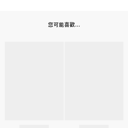
您可能喜歡...