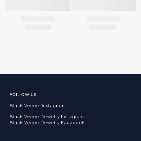
FOLLOW US
Black Venom Instagram
Black Venom Jewelry Instagram
Black Venom Jewelry Facebook