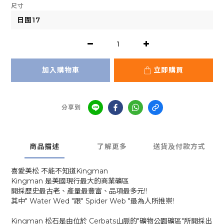
尺寸
加入購物車
立即購買
分享到
商品描述
了解更多
送貨及付款方式
喜愛美松 不能不知道Kingman
Kingman 是美國現行最大的商業礦區
開採歷史最古老、產量最豐富、品項最多元!!
其中" Water Wed "跟" Spider Web "最為人所推崇!
Kingman 松石是由位於 Cerbats山脈的"礦物公園礦區"所開採出