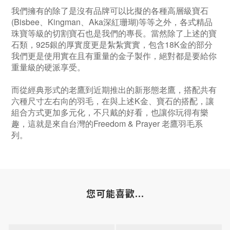
我們擁有的除了是沒有品牌可以比擬的各種高層級寶石
(Bisbee、Kingman、Aka深紅珊瑚)等等之外，各式精品
珠寶等級的切割寶石也是我們的專長。當然除了上述的寶
石類，925銀的厚實度更是紮紮實實，包含18K金的部分
我們更是使用實在且有重量的金子製作，絕對都是要給你
重量級的硬派享受。
而從經典形式的老鷹到近期推出的新形態老鷹，搭配共有
六種尺寸左右向的羽毛，在與上述K金、寶石的搭配，讓
組合方式更加多元化，不只戴的好看，也讓你玩得有樂
趣，這就是來自台灣的Freedom & Prayer 老鷹羽毛系
列。
您可能喜歡...