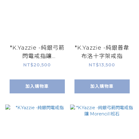
*K.Yazzie -純銀弓箭
*K.Yazzie -純銀普韋
閃電戒指鑲
布洛十字架戒指
MorenciII松石
NT$20,500
NT$13,500
加入購物車
加入購物車