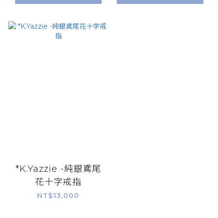
*K.Yazzie -純銀鳶尾
花十字戒指
NT$13,000