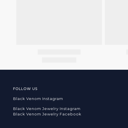
FOLLOW US
Black Venom Instagram
Black Venom Jewelry Instagram
Black Venom Jewelry Facebook