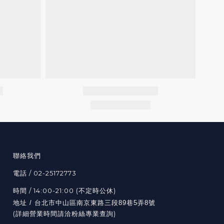
聯絡我們
電話 / 02-25172773
時間 / 14:00-21:00 (不定時公休)
地址 / 台北市中山區南京東路三段89巷5弄8號
(詳細營業時間請洽粉絲專業查詢)