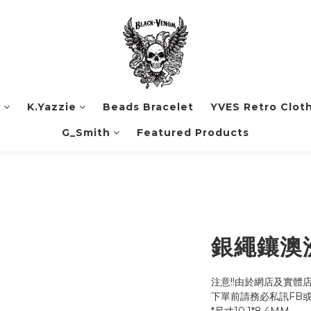
y
K.Yazzie
Beads Bracelet
YVES Retro Clot
G_Smith
Featured Products
銀繩鑲澳
注意!!由於網店及實體
下單前請務必私訊FB