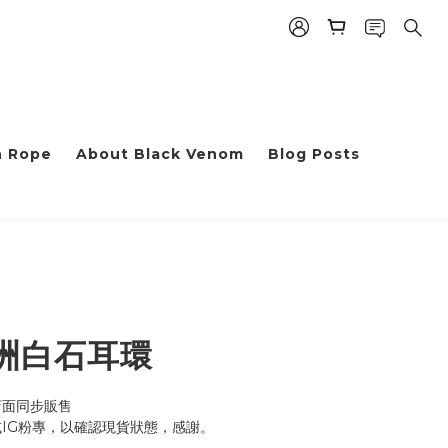
h Rope
About Black Venom
Blog Posts
BUY NOW
洲白石耳環
店面同步販售
或IG粉專，以確認現貨狀態，感謝。