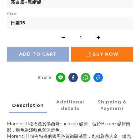
Size
ADD TO CART
BUY NOW
Share
Additional
Shipping &
Description
details
Payment
Morenci II松石產於墨西哥nacozari 礦床，位於Bisbee 礦床南
部，顏色為淺藍色至深藍色。
Morenci II 擁有特殊的銀黑色黃鐵礦基質，也稱為愚人金；拋光