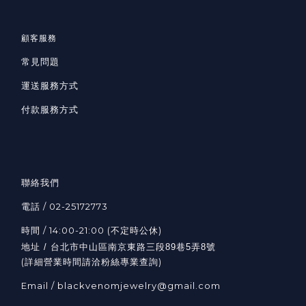
顧客服務
常見問題
運送服務方式
付款服務方式
聯絡我們
電話 / 02-25172773
時間 / 14:00-21:00 (不定時公休)
地址 / 台北市中山區南京東路三段89巷5弄8號
(詳細營業時間請洽粉絲專業查詢)
Email / blackvenomjewelry@gmail.com