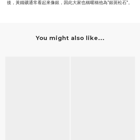
後，黃鐵礦通常看起來像銀，因此大家也稱暱稱他為"銀斑松石"。
You might also like...