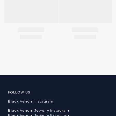
FOLLOW US
Black Venom Instagram
Black Venom Jewelry Instagram
Black Venom Jewelry Facebook