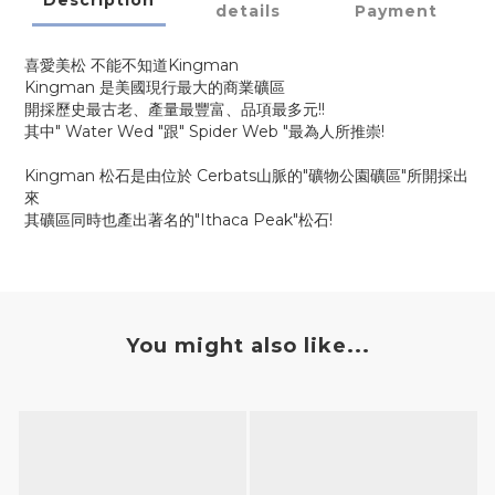
details
Payment
喜愛美松 不能不知道Kingman
Kingman 是美國現行最大的商業礦區
開採歷史最古老、產量最豐富、品項最多元!!
其中" Water Wed "跟" Spider Web "最為人所推崇!
Kingman 松石是由位於 Cerbats山脈的"礦物公園礦區"所開採出
來
其礦區同時也產出著名的"Ithaca Peak"松石!
You might also like...