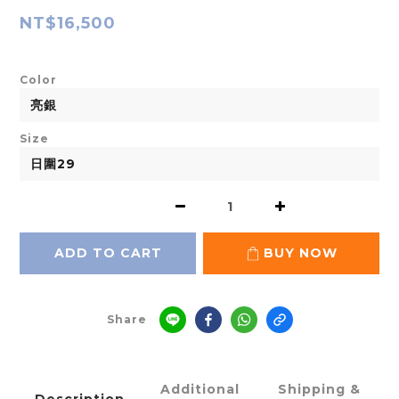
NT$16,500
Color
Size
ADD TO CART
BUY NOW
Share
Additional
Shipping &
Description