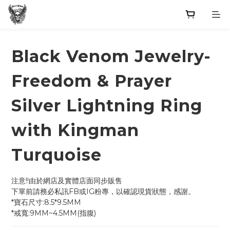
Black Venom Jewelry-
Freedom & Prayer
Silver Lightning Ring
with Kingman
Turquoise
注意!!由於網店及實體店面同步販售
下單前請務必私訊FB或IG粉專，以確認現貨狀態，感謝。
*寶石尺寸:8.5*9.5MM
*戒寬:9MM~4.5MM(指腹)