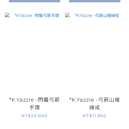
*K.Yazzie -閃電弓箭
*K.Yazzie -弓箭山稜
手環
線戒
NT$20,000
NT$11,900