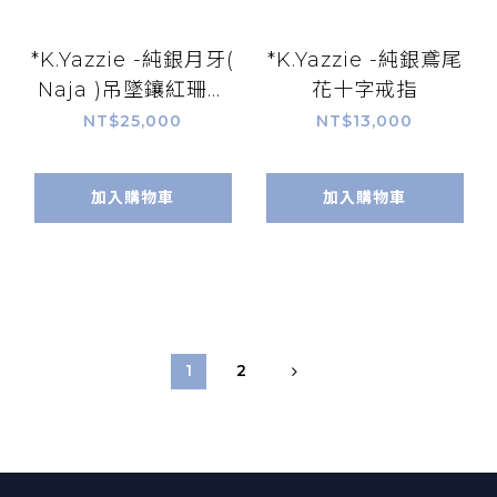
*K.Yazzie -純銀月牙(
*K.Yazzie -純銀鳶尾
Naja )吊墜鑲紅珊瑚
花十字戒指
(L)
NT$25,000
NT$13,000
加入購物車
加入購物車
1
2