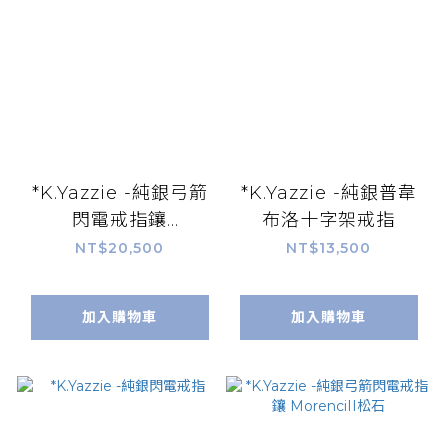
*K.Yazzie -純銀弓箭
*K.Yazzie -純銀普韋
閃電戒指鑲
布洛十字架戒指
MorenciII松石
NT$20,500
NT$13,500
加入購物車
加入購物車