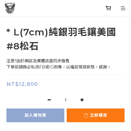
* L(7cm)純銀羽毛鑲美國
#8松石
注意!!由於網店及實體店面同步販售 
下單前請務必私訊FB或IG粉專，以確認現貨狀態，感謝。
NT$12,800
加入購物車
立即購買