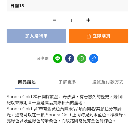
加入購物車
立即購買
分享到
商品描述
了解更多
送貨及付款方式
Sonora Gold 松石開採於墨西哥沙漠，有著悠久的歷史，幾個世
紀以來該地區一直是高品質綠松石的產地。
Sonora Gold 以"帶有金黃色黃鐵礦"品項而聞名!其顏色分布廣
泛，通常可以在一顆 Sonora Gold 上同時見到水藍色、檸檬綠、
亮綠色以及藍綠色的暈染色，而紋路則常見有金色到棕色。