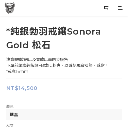
*純銀勃羽戒鑲Sonora
Gold 松石
注意!!由於網店及實體店面同步販售
下單前請務必私訊FB或IG粉專，以確認現貨狀態，感謝。
*戒寬16mm
NT$14,500
顏色
尺寸