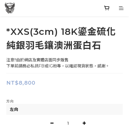
*XXS(3cm) 18K鎏金硫化
純銀羽毛鑲澳洲蛋白石
注意!!由於網店及實體店面同步販售
下單前請務必私訊FB或IG粉專，以確認現貨狀態，感謝。
NT$8,800
方向