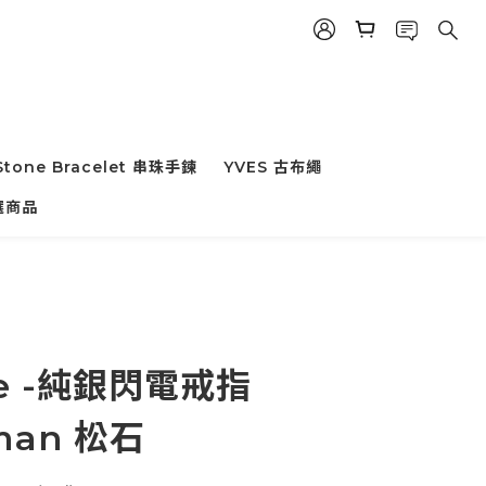
Stone Bracelet 串珠手鍊
YVES 古布繩
立即購買
選商品
zie -純銀閃電戒指
man 松石