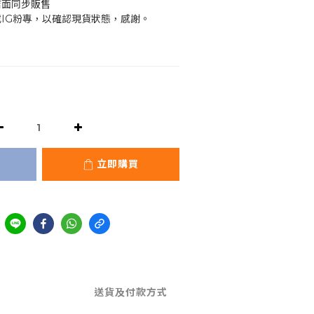
店面同步販售
或IG粉專，以確認現貨狀態，感謝。
立即購買
送貨及付款方式