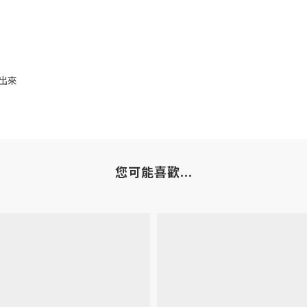
採出來
您可能喜歡...