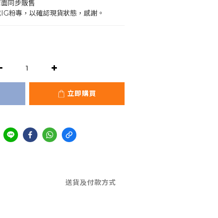
店面同步販售
或IG粉專，以確認現貨狀態，感謝。
立即購買
送貨及付款方式