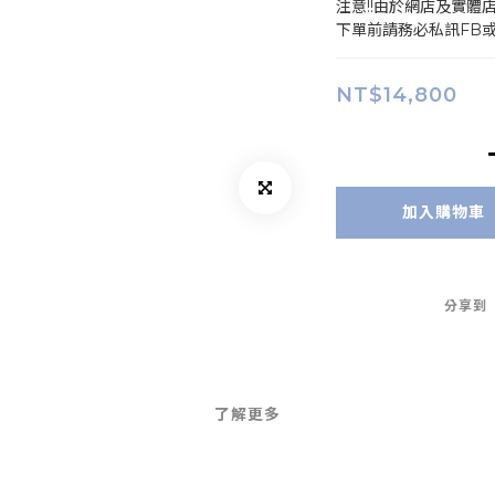
注意!!由於網店及實體
下單前請務必私訊FB
NT$14,800
加入購物車
分享到
了解更多