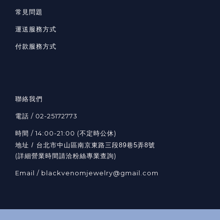
常見問題
運送服務方式
付款服務方式
聯絡我們
電話 / 02-25172773
時間 / 14:00-21:00 (不定時公休)
地址 / 台北市中山區南京東路三段89巷5弄8號
(詳細營業時間請洽粉絲專業查詢)
Email / blackvenomjewelry@gmail.com