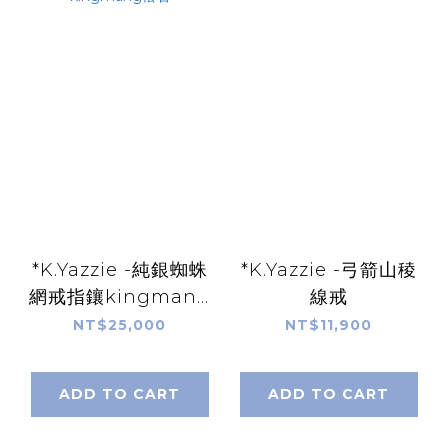
*K.Yazzie -純銀蜘蛛
*K.Yazzie -弓箭山稜
網戒指鑲kingmang
線戒
松石
NT$25,000
NT$11,900
ADD TO CART
ADD TO CART