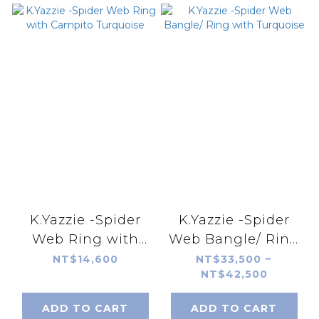
K.Yazzie -Spider
K.Yazzie -Spider
Web Ring with
Web Bangle/ Ring
Campito Turquoise
with Turquoise
NT$14,600
NT$33,500 ~
NT$42,500
ADD TO CART
ADD TO CART