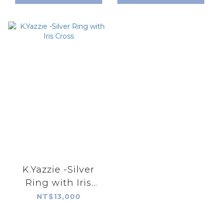
K.Yazzie -Silver
Ring with Iris
Cross
NT$13,000