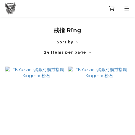
戒指 Ring
Sort by
24 Items per page